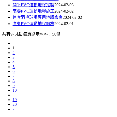
開平PVC運動地膠定製
2024-02-03
高要PVC運動地膠施工
2024-02-02
信宜羽毛球場專用地膠廠家
2024-02-02
廣東PVC運動地膠價格
2024-02-01
共有975條, 每頁顯示：50條
‹
1
2
3
4
5
6
7
8
9
10
...
19
20
›